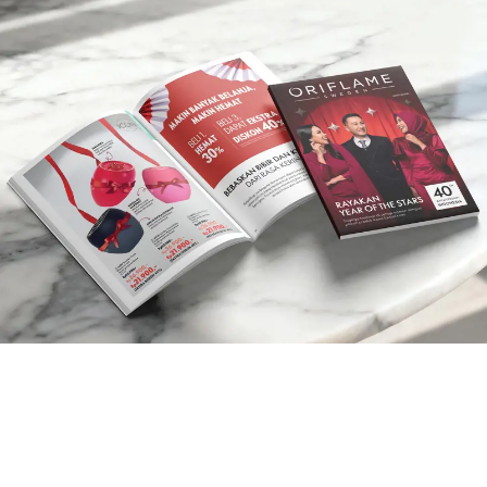
Memuat