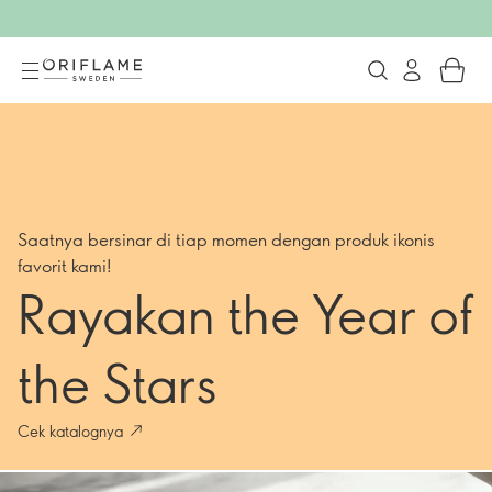
Temukan produk kosmetik dan skinca
Saatnya bersinar di tiap momen dengan produk ikonis
favorit kami!
Rayakan the Year of
the Stars
Cek katalognya