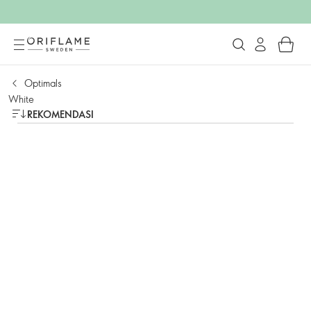
Optimals
White
REKOMENDASI