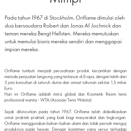
Pada tahun 1967 di Stockholm, Oriflame dimulai oleh
dua bersaudara Robert dan Jonas Af Jochnick dan
teman mereka Bengt Hellsten. Mereka memutuskan
untuk memulai bisnis mereka sendiri dan menggapai
impian mereka.
Oriflame tumbuh menjadi perusahaan produk kecantikan dengan
metode penjualan langsung yang terbesar di Eropa, dengan lebih dari
3 juta konsultan di seluruh dunia dan omset tahunan sekitar 1,5 miliar
Euro.
Hari ini Oriflame adalah mitra global dan Kosmetik Resmi tenis
profesional wanita - WTA (Asosiasi Tenis Wanita).
Sejak diluncurkan pada tahun 1967, Oriflame telah didedikasikan
untuk praktek-praktek yang baik bagi masyarakat dan lingkungan.
Oriflame menggunakan bahan-bahan alami dan tidak pernah menguji
produknya pada hewan. Dengan komitmen yang serius terhadap