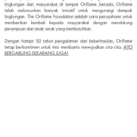
lingkungan dan masyarakat di tempat Oriflame berada, Oriflame
telah meluncurkan banyak inisiatif untuk mengurangi dampak
lingkungan. The Oriflame Foundation adalah cara perusahaan untuk
memberikan kembali kepada masyarakat dengan mendukung
perempuan dan anak-anak yang membutuhkan.
Dengan hampir 50 tahun pengalaman dan keberhasilan, Oriflame
tetap berkomitmen untuk misi membantu mewujudkan cita-cita.
AYO
BERGABUNG SEKARANG JUGA!