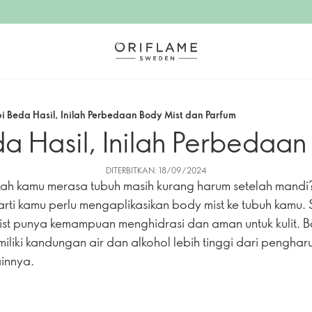
i Beda Hasil, Inilah Perbedaan Body Mist dan Parfum
a Hasil, Inilah Perbedaan
DITERBITKAN: 18/09/2024
ah kamu merasa tubuh masih kurang harum setelah mandi?
arti kamu perlu mengaplikasikan body mist ke tubuh kamu.
st punya kemampuan menghidrasi dan aman untuk kulit. 
miliki kandungan air dan alkohol lebih tinggi dari pengha
ainnya.