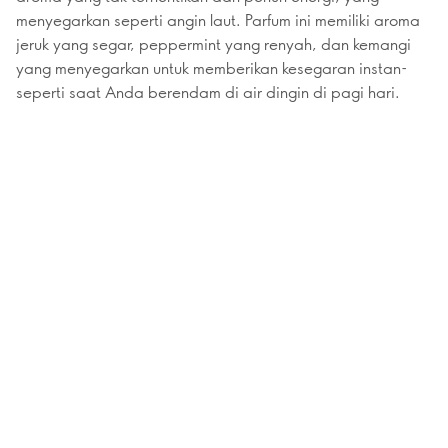
menyegarkan seperti angin laut. Parfum ini memiliki aroma
jeruk yang segar, peppermint yang renyah, dan kemangi
yang menyegarkan untuk memberikan kesegaran instan-
seperti saat Anda berendam di air dingin di pagi hari.