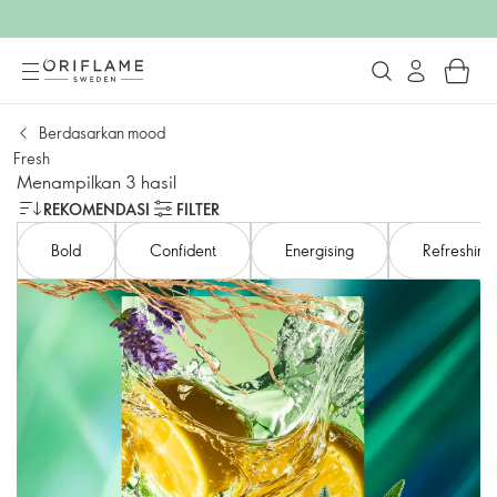
Berdasarkan mood
Fresh
Menampilkan 3 hasil
REKOMENDASI
FILTER
Bold
Confident
Energising
Refreshing