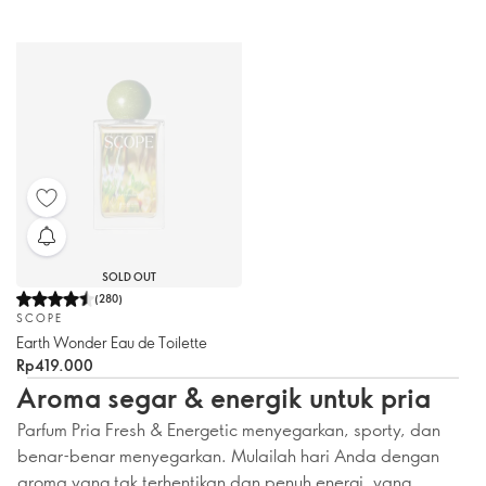
SOLD OUT
(
280
)
SCOPE
Earth Wonder Eau de Toilette
Rp419.000
Aroma segar & energik untuk pria
Parfum Pria Fresh & Energetic menyegarkan, sporty, dan
benar-benar menyegarkan. Mulailah hari Anda dengan
aroma yang tak terhentikan dan penuh energi, yang