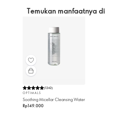
Temukan manfaatnya di
(
1242
)
OPTIMALS
Soothing Micellar Cleansing Water
Rp149.000