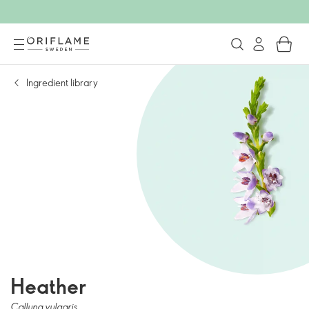
Ingredient library
Heather
Calluna vulgaris