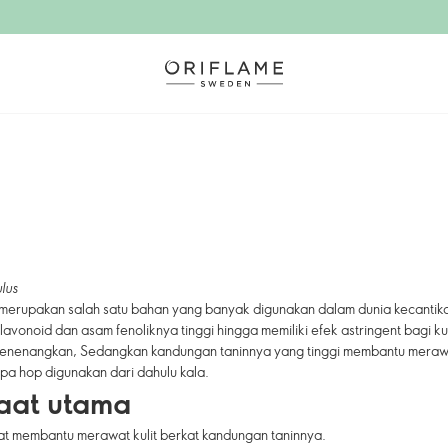
lus
 merupakan salah satu bahan yang banyak digunakan dalam dunia kecantik
avonoid dan asam fenoliknya tinggi hingga memiliki efek astringent bagi kul
nenangkan, Sedangkan kandungan taninnya yang tinggi membantu merawat
pa hop digunakan dari dahulu kala.
aat utama
t membantu merawat kulit berkat kandungan taninnya.