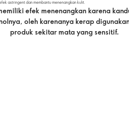
 efek astringent dan membantu menenangkan kulit.
emiliki efek menenangkan karena kan
enolnya, oleh karenanya kerap digunakan
produk sekitar mata yang sensitif.