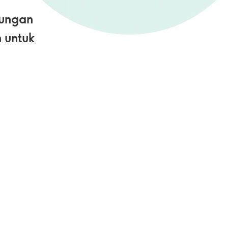
dungan
 untuk