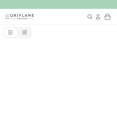
E-Katalog - Katalog Oriflame Indon