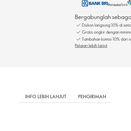
Bergabunglah sebagai
Diskon langsung 10% di seti
Gratis ongkir dengan mini
Tambahan komisi 10% dari s
Pelajari lebih lanjut
INFO LEBIH LANJUT
PENGIRIMAN