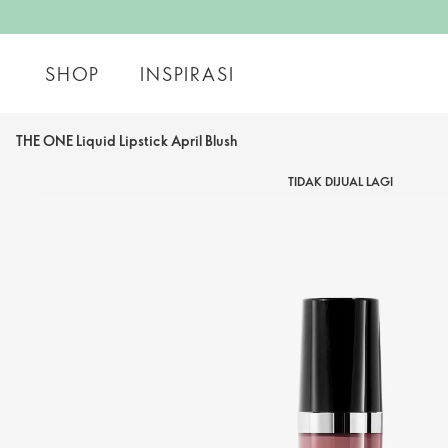
SHOP
INSPIRASI
THE ONE Liquid Lipstick April Blush
TIDAK DIJUAL LAGI