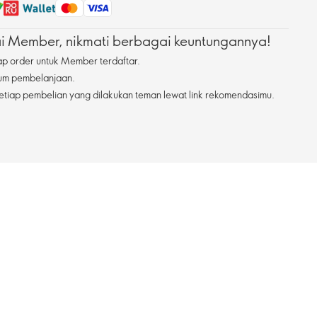
 Member, nikmati berbagai keuntungannya!
ap order untuk Member terdaftar.
mum pembelanjaan.
etiap pembelian yang dilakukan teman lewat link rekomendasimu.