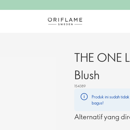
THE ONE Li
Blush
154389
Produk ini sudah tidak
bagus!
Alternatif yang d