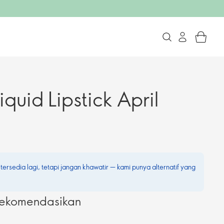
quid Lipstick April
 tersedia lagi, tetapi jangan khawatir — kami punya alternatif yang
irekomendasikan