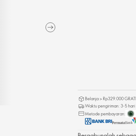
Belanja > Rp329.000 GRATIS
Waktu pengiriman: 3-5 hari
Metode pembayaran:
Bergabunglah sebagai