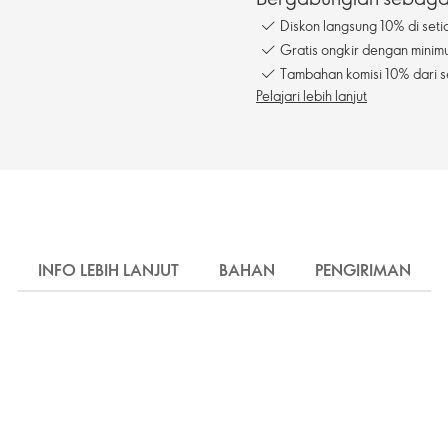
Diskon langsung 10% di seti
Gratis ongkir dengan mini
Tambahan komisi 10% dari s
Pelajari lebih lanjut
INFO LEBIH LANJUT
BAHAN
PENGIRIMAN