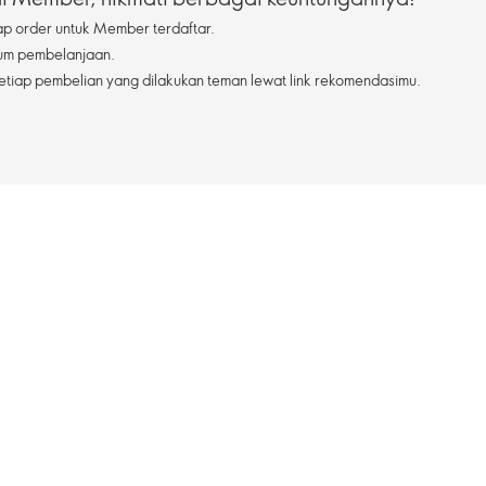
ap order untuk Member terdaftar.
mum pembelanjaan.
etiap pembelian yang dilakukan teman lewat link rekomendasimu.