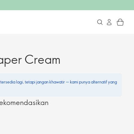
aper Cream
 tersedia lagi, tetapi jangan khawatir — kami punya alternatif yang
irekomendasikan