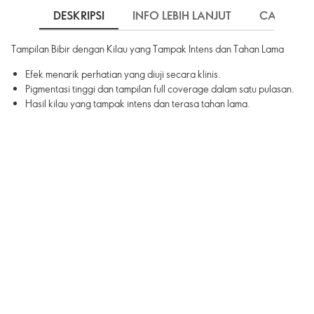
DESKRIPSI
INFO LEBIH LANJUT
CARA PE
Tampilan Bibir dengan Kilau yang Tampak Intens dan Tahan Lama
Efek menarik perhatian yang diuji secara klinis.
Pigmentasi tinggi dan tampilan full coverage dalam satu pulasan.
Hasil kilau yang tampak intens dan terasa tahan lama.