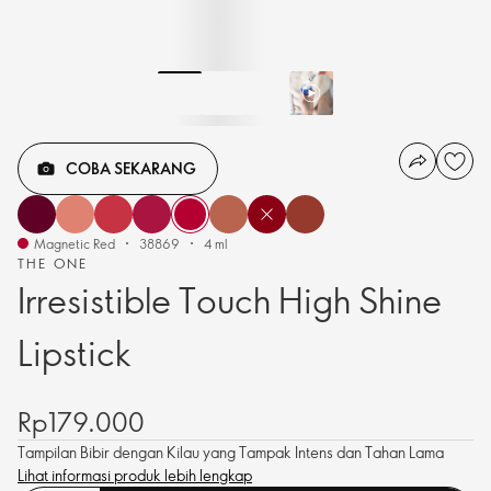
COBA SEKARANG
Magnetic Red
38869
4 ml
THE ONE
Irresistible Touch High Shine
Lipstick
Rp179.000
Tampilan Bibir dengan Kilau yang Tampak Intens dan Tahan Lama
Lihat informasi produk lebih lengkap