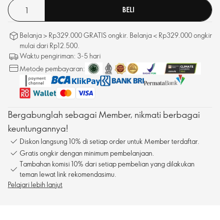
BELI
Belanja > Rp329.000 GRATIS ongkir. Belanja < Rp329.000 ongkir
mulai dari Rp12.500.
Waktu pengiriman: 3-5 hari
Metode pembayaran:
Bergabunglah sebagai Member, nikmati berbagai
keuntungannya!
Diskon langsung 10% di setiap order untuk Member terdaftar.
Gratis ongkir dengan minimum pembelanjaan.
Tambahan komisi 10% dari setiap pembelian yang dilakukan
teman lewat link rekomendasimu.
Pelajari lebih lanjut