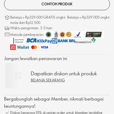
CONTOH PRODUK
Belanja > Rp329.000 GRATIS ongkir. Belanja < Rp329.000 ongkir
mulai dari Rp12.500.
Waktu pengiriman: 3-5 hari
Metode pembayaran:
Jangan lewatkan penawaran ini
Dapatkan diskon untuk produk
BELANJA SEKARANG
Bergabunglah sebagai Member, nikmati berbagai
keuntungannya!
Diskon langsung 10% di setiap order untuk Member terdaftar.