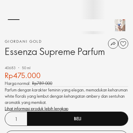
GIORDANI GOLD
Essenza Supreme Parfum
40683
50 ml
Rp475.000
Harga normal:
Rp789.000
Parfum dengan karakter feminin yang elegan, memadukan keharuman
white florals yang lembut dengan kehangatan ambery dan sentuhan
aromatik yang memikat.
Lihat informasi produk lebih lengkap
BELI