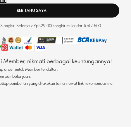
gkap
BERITAHU SAYA
 ongkir. Belanja < Rp329.000 ongkir mulai dari Rp12.500.
 Member, nikmati berbagai keuntungannya!
ap order untuk Member terdaftar.
mum pembelanjaan.
etiap pembelian yang dilakukan teman lewat link rekomendasimu.