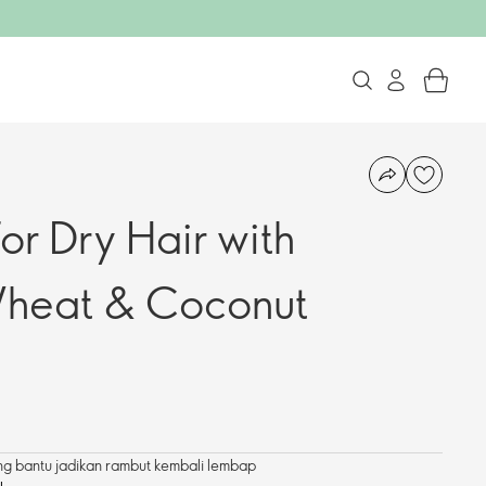
r Dry Hair with
heat & Coconut
g bantu jadikan rambut kembali lembap