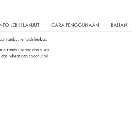
INFO LEBIH LANJUT
CARA PENGGUNAAN
BAHAN
kan rambut kembali lembap
isi rambut kering dan rusak
dari wheat dan coconut oil