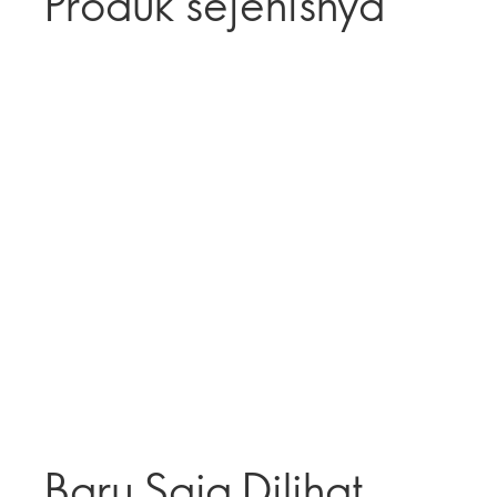
Produk sejenisnya
Baru Saja Dilihat