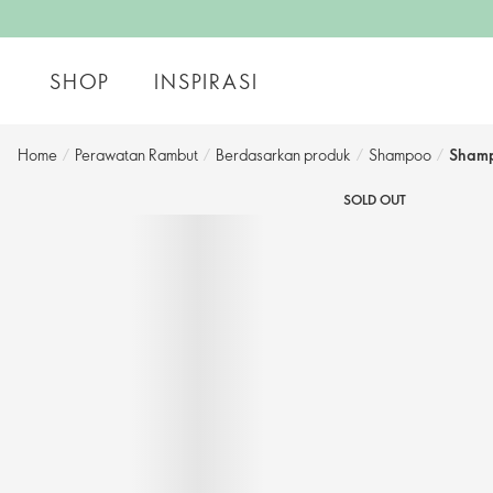
SHOP
INSPIRASI
Home
/
Perawatan Rambut
/
Berdasarkan produk
/
Shampoo
/
Shamp
SOLD OUT