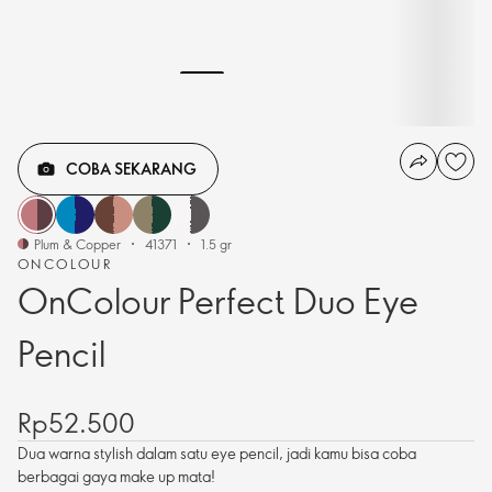
COBA SEKARANG
Plum & Copper
41371
1.5 gr
ONCOLOUR
OnColour Perfect Duo Eye
Pencil
Rp52.500
Dua warna stylish dalam satu eye pencil, jadi kamu bisa coba
berbagai gaya make up mata!