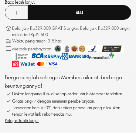
Baca lebih lanjut
BELI
Belanja > Rp329.000 GRATIS ongkir. Belanja < Rp329.000 ongkir
mulai dari Rp12.500.
Waktu pengiriman: 3-5 hari
Metode pembayaran:
Bergabunglah sebagai Member, nikmati berbagai
keuntungannya!
Diskon langsung 10% di setiap order untuk Member terdaftar.
Gratis ongkir dengan minimum pembelanjaan.
Tambahan komisi 10% dari setiap pembelian yang dilakukan
teman lewat link rekomendasimu.
Pelajari lebih lanjut