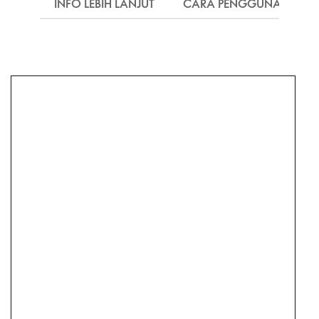
INFO LEBIH LANJUT
CARA PENGGUNAAN