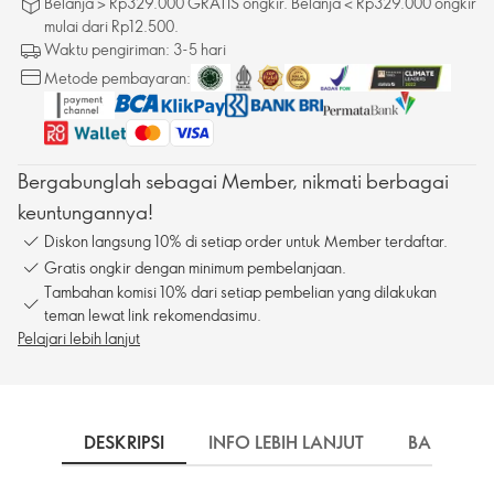
Belanja > Rp329.000 GRATIS ongkir. Belanja < Rp329.000 ongkir
mulai dari Rp12.500.
Waktu pengiriman: 3-5 hari
Metode pembayaran:
Bergabunglah sebagai Member, nikmati berbagai
keuntungannya!
Diskon langsung 10% di setiap order untuk Member terdaftar.
Gratis ongkir dengan minimum pembelanjaan.
Tambahan komisi 10% dari setiap pembelian yang dilakukan
teman lewat link rekomendasimu.
Pelajari lebih lanjut
DESKRIPSI
INFO LEBIH LANJUT
BAHAN