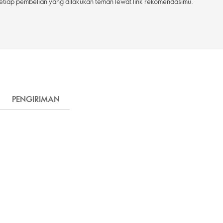
etiap pembelian yang dilakukan teman lewat link rekomendasimu.
PENGIRIMAN