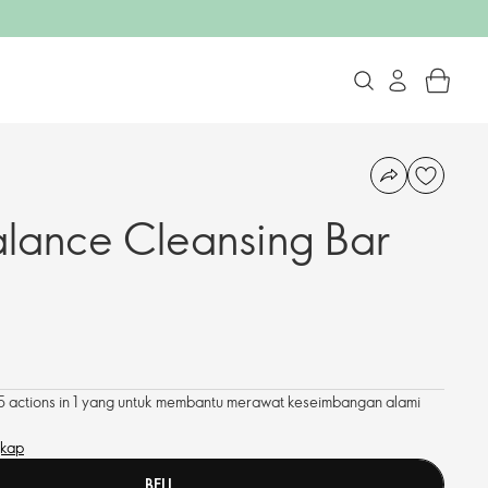
alance Cleansing Bar
5 actions in 1 yang untuk membantu merawat keseimbangan alami
gkap
BELI