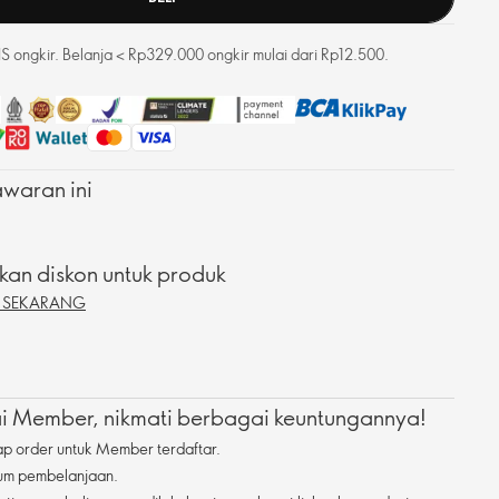
 ongkir. Belanja < Rp329.000 ongkir mulai dari Rp12.500.
waran ini
an diskon untuk produk
A SEKARANG
 Member, nikmati berbagai keuntungannya!
ap order untuk Member terdaftar.
mum pembelanjaan.