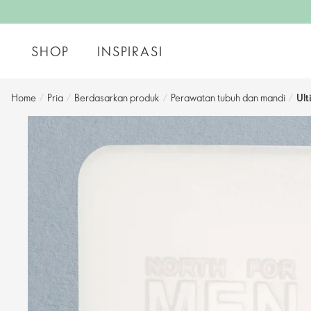
SHOP
INSPIRASI
Home
/
Pria
/
Berdasarkan produk
/
Perawatan tubuh dan mandi
/
Ult