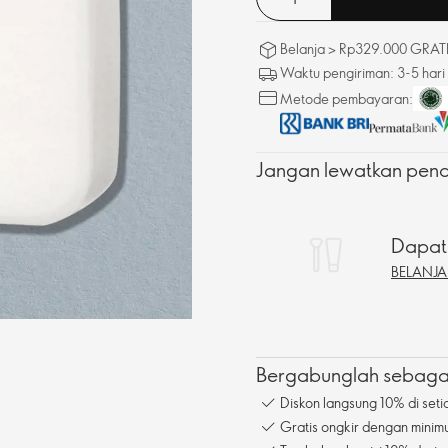
Belanja > Rp329.000 GRATIS
Waktu pengiriman: 3-5 hari
Metode pembayaran:
Jangan lewatkan pena
Dapatk
BELANJ
Bergabunglah sebagai
Diskon langsung 10% di seti
Gratis ongkir dengan mini