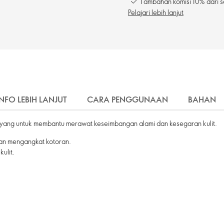
Tambahan komisi 10% dari s
Pelajari lebih lanjut
INFO LEBIH LANJUT
CARA PENGGUNAAN
BAHAN
1 yang untuk membantu merawat keseimbangan alami dan kesegaran kulit.
an mengangkat kotoran.
ulit.