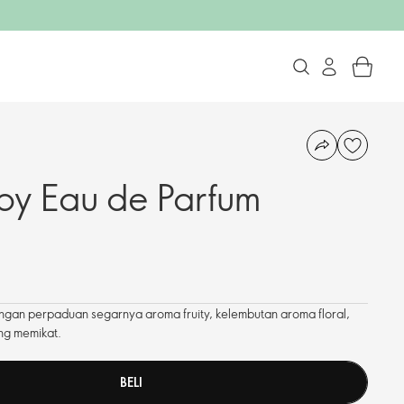
by Eau de Parfum
gan perpaduan segarnya aroma fruity, kelembutan aroma floral,
ng memikat.
BELI