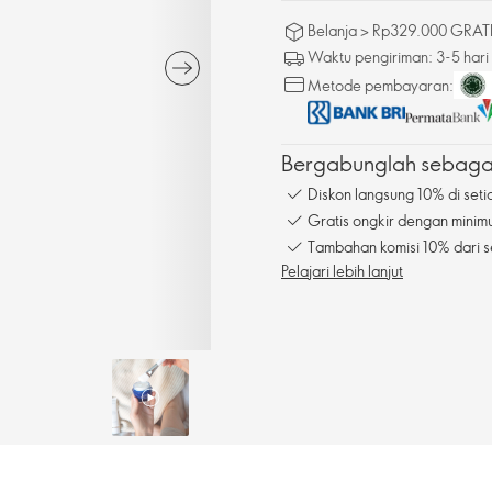
Belanja > Rp329.000 GRATIS
Waktu pengiriman: 3-5 hari
Metode pembayaran:
Bergabunglah sebagai
Diskon langsung 10% di seti
Gratis ongkir dengan mini
Tambahan komisi 10% dari s
Pelajari lebih lanjut