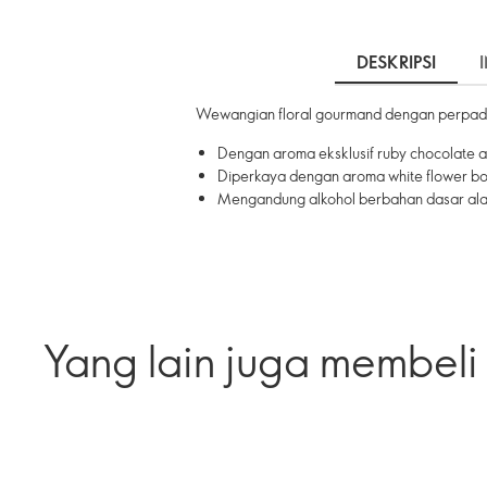
DESKRIPSI
Wewangian floral gourmand dengan perpadua
Dengan aroma eksklusif ruby chocolate 
Diperkaya dengan aroma white flower bo
Mengandung alkohol berbahan dasar al
Yang lain juga membeli