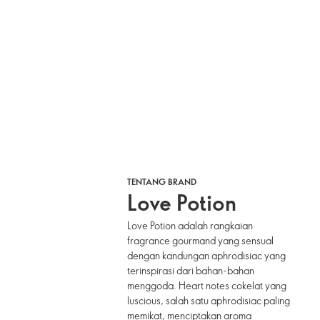
TENTANG BRAND
Love Potion
Love Potion adalah rangkaian
fragrance gourmand yang sensual
dengan kandungan aphrodisiac yang
terinspirasi dari bahan-bahan
menggoda. Heart notes cokelat yang
luscious, salah satu aphrodisiac paling
memikat, menciptakan aroma