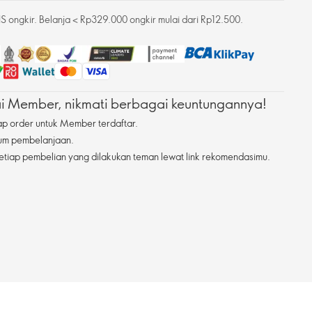
 ongkir. Belanja < Rp329.000 ongkir mulai dari Rp12.500.
 Member, nikmati berbagai keuntungannya!
ap order untuk Member terdaftar.
mum pembelanjaan.
etiap pembelian yang dilakukan teman lewat link rekomendasimu.