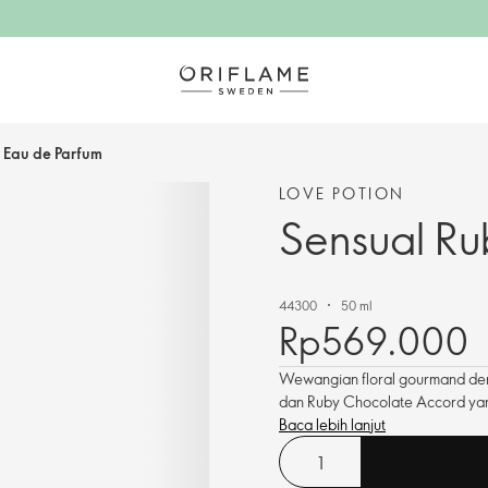
 Eau de Parfum
LOVE POTION
Sensual Ru
44300
50 ml
Rp569.000
Wewangian floral gourmand den
dan Ruby Chocolate Accord ya
Baca lebih lanjut