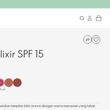
lixir SPF 15
5 ml
emberikan tampilan bibir presisi dengan warna menawan yang tahan