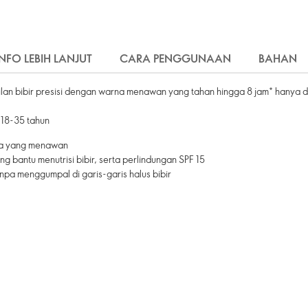
INFO LEBIH LANJUT
CARA PENGGUNAAN
BAHAN
mpilan bibir presisi dengan warna menawan yang tahan hingga 8 jam* hanya 
 18-35 tahun
rna yang menawan
 bantu menutrisi bibir, serta perlindungan SPF 15
npa menggumpal di garis-garis halus bibir