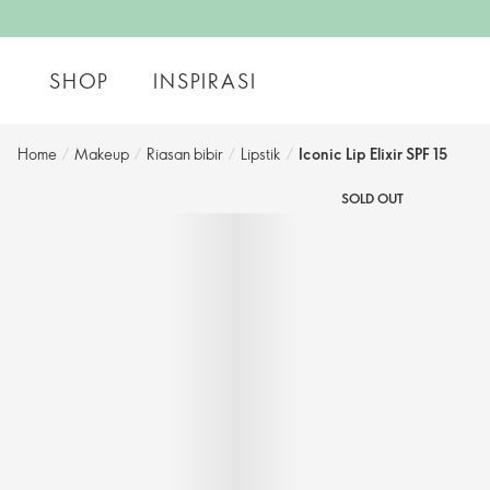
SHOP
INSPIRASI
Home
/
Makeup
/
Riasan bibir
/
Lipstik
/
Iconic Lip Elixir SPF 15
SOLD OUT