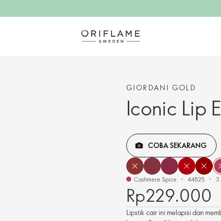
GIORDANI GOLD
Iconic Lip E
COBA SEKARANG
Cashmere Spice
44825
3.
Rp229.000
Lipstik cair ini melapisi dan m