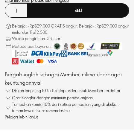
Lihat informasi produk lebih lengkap
BELI
Belanja > Rp329.000 GRATIS ongkir. Belanja < Rp329.000 ongkir
mulai dari Rp12.500.
Waktu pengiriman: 3-5 hari
Metode pembayaran:
Bergabunglah sebagai Member, nikmati berbagai
keuntungannya!
Diskon langsung 10% di setiap order untuk Member terdaftar.
Gratis ongkir dengan minimum pembelanjaan.
Tambahan komisi 10% dari setiap pembelian yang dilakukan
teman lewat link rekomendasimu.
Pelajari lebih lanjut