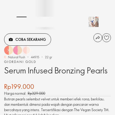
COBA SEKARANG
Natural Flush
44915
22 gr
GIORDANI GOLD
Serum Infused Bronzing Pearls
Rp199.000
Harga normal:
Rp329.000
Butiran pearls selembut velvet untuk memberi efek rona, berkilau,
dan membentuk dimensi pada wajah dengan pancaran warna
bercahaya yang intens. Tersertifikasi dengan The Vegan Society
TM
.