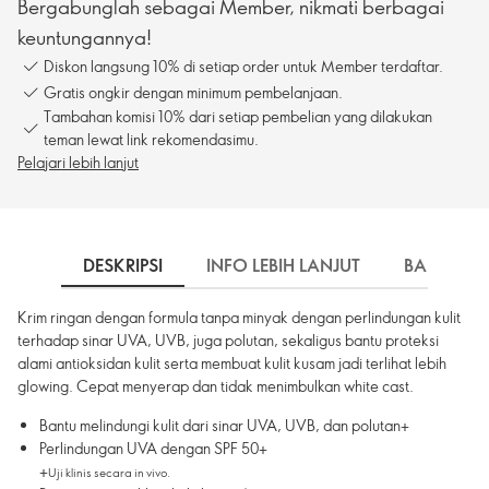
Bergabunglah sebagai Member, nikmati berbagai
keuntungannya!
Diskon langsung 10% di setiap order untuk Member terdaftar.
Gratis ongkir dengan minimum pembelanjaan.
Tambahan komisi 10% dari setiap pembelian yang dilakukan
teman lewat link rekomendasimu.
Pelajari lebih lanjut
DESKRIPSI
INFO LEBIH LANJUT
BAHAN
Krim ringan dengan formula tanpa minyak dengan perlindungan kulit
terhadap sinar UVA, UVB, juga polutan, sekaligus bantu proteksi
alami antioksidan kulit serta membuat kulit kusam jadi terlihat lebih
glowing. Cepat menyerap dan tidak menimbulkan white cast.
Bantu melindungi kulit dari sinar UVA, UVB, dan polutan+
Perlindungan UVA dengan SPF 50+
+
Uji klinis secara in vivo.