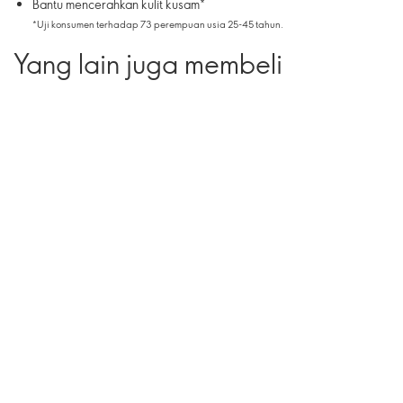
Bantu mencerahkan kulit kusam*
*Uji konsumen terhadap 73 perempuan usia 25-45 tahun.
Yang lain juga membeli