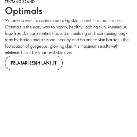
TENTANG BRAND
Optimals
When you want to achieve amazing skin, sometimes less is more.
Optimals is the easy way to happy, healthy-looking skin. Minimalist,
fuss-free skincare routines based on building and maintaining long-
term hydration and a strong, healthy and balanced skin barrier – the
foundation of gorgeous, glowing skin. It’s maximum results with
minimum fuss – for your best skin ever.
PELAJARI LEBIH LANJUT