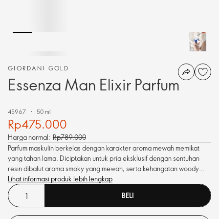
GIORDANI GOLD
Essenza Man Elixir Parfum
45967
50 ml
Rp475.000
Harga normal:
Rp789.000
Parfum maskulin berkelas dengan karakter aroma mewah memikat
yang tahan lama. Diciptakan untuk pria eksklusif dengan sentuhan
resin dibalut aroma smoky yang mewah, serta kehangatan woody
yang berkarakter.
Lihat informasi produk lebih lengkap
BELI