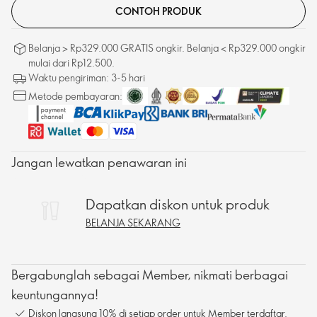
CONTOH PRODUK
Belanja > Rp329.000 GRATIS ongkir. Belanja < Rp329.000 ongkir
mulai dari Rp12.500.
Waktu pengiriman: 3-5 hari
Metode pembayaran:
Jangan lewatkan penawaran ini
Dapatkan diskon untuk produk
BELANJA SEKARANG
Bergabunglah sebagai Member, nikmati berbagai
keuntungannya!
Diskon langsung 10% di setiap order untuk Member terdaftar.