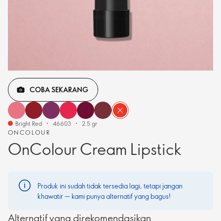
COBA SEKARANG
Bright Red
46603
2.5 gr
ONCOLOUR
OnColour Cream Lipstick
Produk ini sudah tidak tersedia lagi, tetapi jangan
khawatir — kami punya alternatif yang bagus!
Alternatif yang direkomendasikan