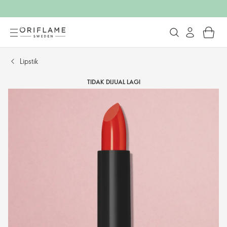
Lipstik
TIDAK DIJUAL LAGI