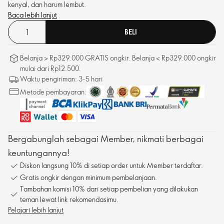
kenyal, dan harum lembut.
Baca lebih lanjut
BELI
Belanja > Rp329.000 GRATIS ongkir. Belanja < Rp329.000 ongkir
mulai dari Rp12.500.
Waktu pengiriman: 3-5 hari
Metode pembayaran:
Bergabunglah sebagai Member, nikmati berbagai
keuntungannya!
Diskon langsung 10% di setiap order untuk Member terdaftar.
Gratis ongkir dengan minimum pembelanjaan.
Tambahan komisi 10% dari setiap pembelian yang dilakukan
teman lewat link rekomendasimu.
Pelajari lebih lanjut