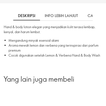
DESKRIPSI
INFO LEBIH LANJUT
CARA PE
Hand & body lotion elegan yang menjadikan kulit terasa lembap,
kenyal, dan harum lembut.
Mengandung minyak esensial alami
Aroma mewah lemon dan verbena yang terinspirasi dari parfum
premium
Cocok digunakan setelah Lemon & Verbena Hand & Body Wash
Yang lain juga membeli