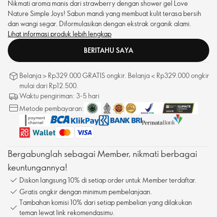
Nikmati aroma manis dari strawberry dengan shower gel Love
Nature Simple Joys! Sabun mandi yang membuat kulit terasa bersih
dan wangi segar. Diformulasikan dengan ekstrak organik alami.
Lihat informasi produk lebih lengkap
BERITAHU SAYA
Belanja > Rp329.000 GRATIS ongkir. Belanja < Rp329.000 ongkir
mulai dari Rp12.500.
Waktu pengiriman: 3-5 hari
Metode pembayaran:
Bergabunglah sebagai Member, nikmati berbagai
keuntungannya!
Diskon langsung 10% di setiap order untuk Member terdaftar.
Gratis ongkir dengan minimum pembelanjaan.
Tambahan komisi 10% dari setiap pembelian yang dilakukan
teman lewat link rekomendasimu.