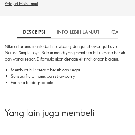
Pelajari lebih lanjut
DESKRIPSI
INFO LEBIH LANJUT
CARA PE
Nikmati aroma manis dari strawberry dengan shower gel Love
Nature Simple Joys! Sabun mandi yang membuat kulit terasa bersih
dan wangi segar. Diformulasikan dengan ekstrak organik alami.
Membuat kulit terasa bersih dan segar
Sensasi fruity manis dari strawberry
Formula biodegradable
Yang lain juga membeli