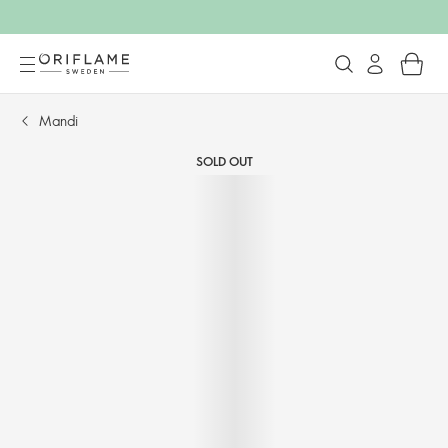
Mandi
SOLD OUT