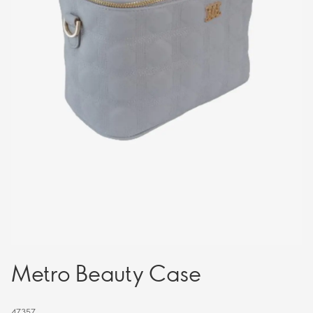
Metro Beauty Case
47357