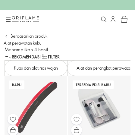
Berdasarkan produk
Alat perawatan kuku
Menampilkan 4 hasil
REKOMENDASI
FILTER
Kuas dan alat rias wajah
Alat dan perangkat perawatan ku
BARU
TERSEDIA EDISI BARU