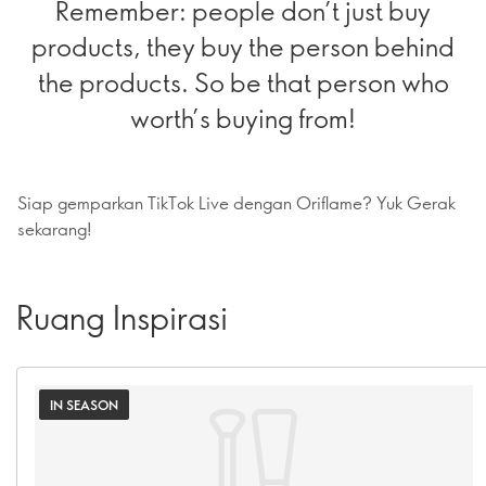
Remember: people don’t just buy
products, they buy the person behind
the products. So be that person who
worth’s buying from!
Siap gemparkan TikTok Live dengan Oriflame? Yuk Gerak
sekarang!
Ruang Inspirasi
IN SEASON