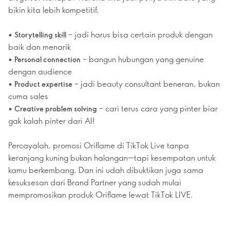
bikin kita lebih kompetitif.
•
– jadi harus bisa certain produk dengan
Storytelling skill
baik dan menarik
•
– bangun hubungan yang genuine
Personal connection
dengan audience
•
– jadi beauty consultant beneran, bukan
Product expertise
cuma sales
•
– cari terus cara yang pinter biar
Creative problem solving
gak kalah pinter dari AI!
Percayalah, promosi Oriflame di TikTok Live tanpa
keranjang kuning bukan halangan—tapi kesempatan untuk
kamu berkembang. Dan ini udah dibuktikan juga sama
kesuksesan dari Brand Partner yang sudah mulai
mempromosikan produk Oriflame lewat TikTok LIVE.