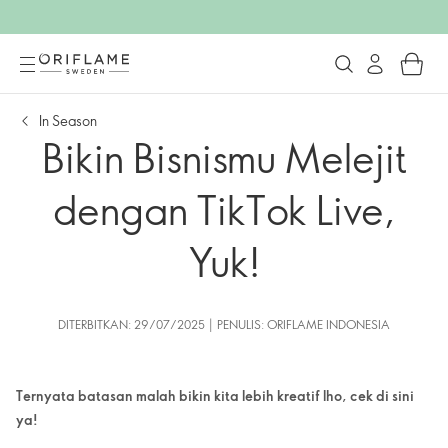
In Season
Bikin Bisnismu Melejit
dengan TikTok Live,
Yuk!
DITERBITKAN: 29/07/2025 | PENULIS: ORIFLAME INDONESIA
Ternyata batasan malah bikin kita lebih kreatif lho, cek di sini
ya!