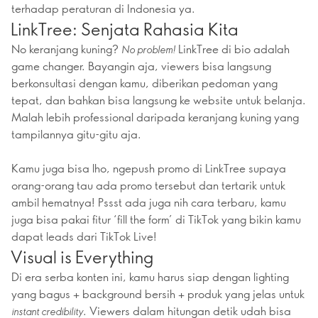
terhadap peraturan di Indonesia ya.
LinkTree: Senjata Rahasia Kita
No keranjang kuning?
LinkTree di bio adalah
No problem!
game changer. Bayangin aja, viewers bisa langsung
berkonsultasi dengan kamu, diberikan pedoman yang
tepat, dan bahkan bisa langsung ke website untuk belanja.
Malah lebih professional daripada keranjang kuning yang
tampilannya gitu-gitu aja.
Kamu juga bisa lho, ngepush promo di LinkTree supaya
orang-orang tau ada promo tersebut dan tertarik untuk
ambil hematnya! Pssst ada juga nih cara terbaru, kamu
juga bisa pakai fitur ‘fill the form’ di TikTok yang bikin kamu
dapat leads dari TikTok Live!
Visual is Everything
Di era serba konten ini, kamu harus siap dengan lighting
yang bagus + background bersih + produk yang jelas untuk
. Viewers dalam hitungan detik udah bisa
instant credibility