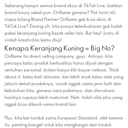
Sekarang hampir semua brand eksis di TikTok Live, bahkan
brand luxury sekali pun. Oriflame gimana? Plot twist nih,
siapa bilang Brand Partner Oriflame gak bisa eksis di
TikTok Live? Emang sih, kita punya keterbatasan gak boleh
pakai keranjang kuning kayak seller lain. But hey! Justru di
sinilah kreativitas kamu diuji!
Kenapa Keranjang Kuning = Big No?
Oriflame itu direct selling company, guys. Artinya, kita
percaya kalau produk berkualitas harus dijual dengan
sentuhan personal, bukan hanya klik-bayar-selesai. Think
about it: kalau beli skincare, kan lebih enak kalau ada yang
jelasin detail produknya, cocok nggak sama jenis kulit dan
kebutuhan kita, gimana cara pakainya, dan dievaluasi
hasilnya supaya lebih maksimal. Nah, itulah nilai plus yang
nggak bisa dikasih sama brand lain.
Plus, kita kan tunduk sama European Standard, oleh karena
itu, penting banget untuk kita menghargai dan tunduk