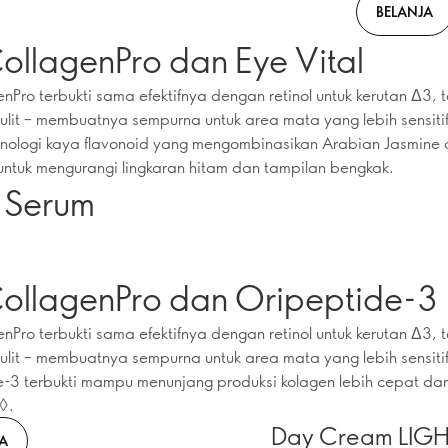
BELANJA
ollagenPro dan Eye Vital
enPro terbukti sama efektifnya dengan retinol untuk kerutan Δ3, t
kulit – membuatnya sempurna untuk area mata yang lebih sensitif
knologi kaya flavonoid yang mengombinasikan Arabian Jasmine
ntuk mengurangi lingkaran hitam dan tampilan bengkak.
 Serum
CollagenPro dan Oripeptide-3
enPro terbukti sama efektifnya dengan retinol untuk kerutan Δ3, t
kulit – membuatnya sempurna untuk area mata yang lebih sensitif
-3 terbukti mampu menunjang produksi kolagen lebih cepat da
◊.
Day Cream LIGH
A