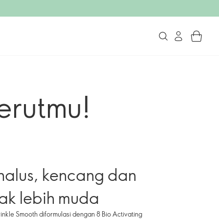
kerutmu!
h halus, kencang dan
ak lebih muda
nkle Smooth diformulasi dengan 8 Bio Activating