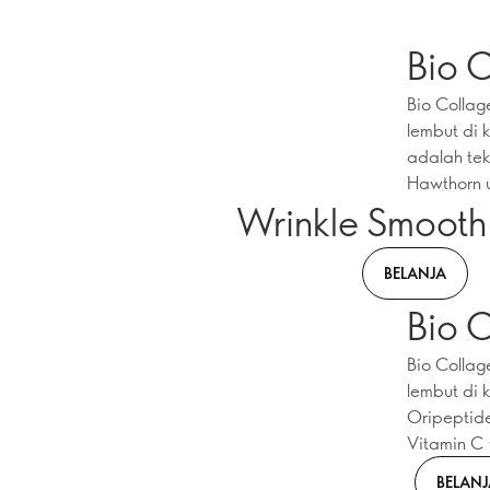
Bio C
Bio Collag
lembut di 
adalah te
Hawthorn u
Wrinkle Smooth
BELANJA
Bio 
Bio Collag
lembut di 
Oripeptide
Vitamin C 
BELANJ