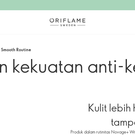
 Smooth Routine
n kekuatan anti-
Kulit lebi
tamp
Produk dalam rutinitas Novage+ Wri