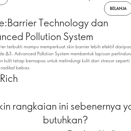
BELANJA
Re:Barrier Technology dan
nced Pollution System
rier terbukti mampu memperkuat skin barrier lebih efektif darip
de Δ3. Advanced Pollution System membentuk lapisan perlindu
kulit tetap bernapas untuk melindungi kulit dari stresor seperti 
radikal bebas.
Rich
kin rangkaian ini sebenernya 
butuhkan?