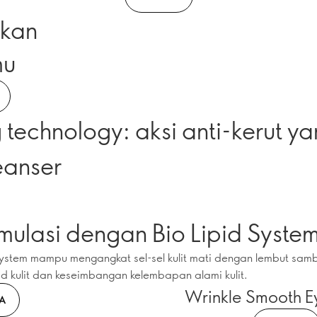
ikan
mu
g technology: aksi anti-kerut y
eanser
mulasi dengan Bio Lipid Syste
System mampu mengangkat sel-sel kulit mati dengan lembut sam
pid kulit dan keseimbangan kelembapan alami kulit.
Wrinkle Smooth 
A