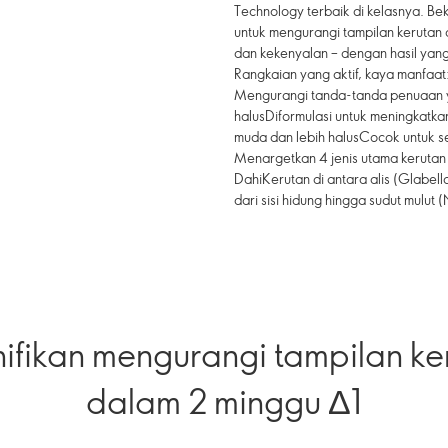
Technology terbaik di kelasnya. Bek
untuk mengurangi tampilan kerutan 
dan kekenyalan – dengan hasil yang
Rangkaian yang aktif, kaya manfaat
Mengurangi tanda-tanda penuaan ya
halusDiformulasi untuk meningkatkan
muda dan lebih halusCocok untuk semu
Menargetkan 4 jenis utama kerutan –
DahiKerutan di antara alis (Glabell
dari sisi hidung hingga sudut mulut (
nifikan mengurangi tampilan ke
dalam 2 minggu Δ1