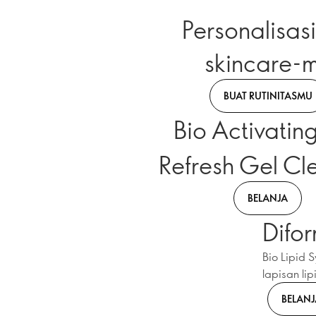
Personalisas
skincare-
BUAT RUTINITASMU
Bio Activatin
Refresh Gel Cl
BELANJA
Difor
Bio Lipid 
lapisan li
BELANJ