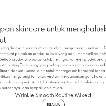
pan skincare untuk menghalus
ut
yang didesain secara ilmiah melebihi kinerja produk individu. 
embuat pelapisan produk ke level yang baru, memberikan lebi
. Setiap produk diformulasi untuk meningkatkan efek produk selan
 Activating Technology yang bekerja secara sempurna dan sink
itmu – dan satu sama lain – untuk menargetkan berbagai tand
nifikan mengurangi tampilan kerutan, menyamarkan garis halus,
an kekencangan kulit, untuk kulitmu yang tampak lebih kencang, 
ih bercahaya, dan tampak lebih muda.
Wrinkle Smooth Routine Mixed
BELANJA