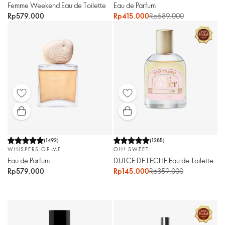
Femme Weekend Eau de Toilette
Eau de Parfum
Rp579.000
Rp415.000
Rp689.000
(
1492
)
(
1285
)
WHISPERS OF ME
OH! SWEET
Eau de Parfum
DULCE DE LECHE Eau de Toilette
Rp579.000
Rp145.000
Rp359.000