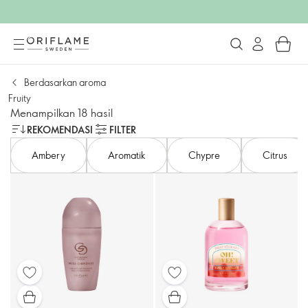
Berdasarkan aroma
Fruity
Menampilkan 18 hasil
REKOMENDASI
FILTER
Ambery
Aromatik
Chypre
Citrus