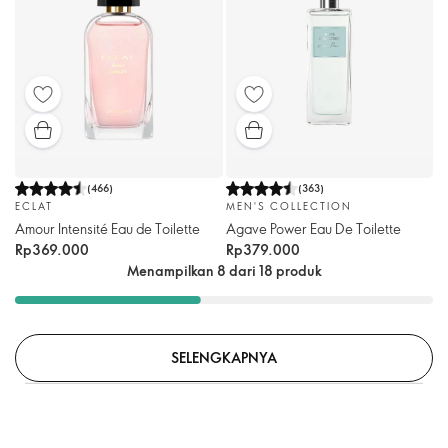
(
466
)
(
363
)
ECLAT
MEN'S COLLECTION
Amour Intensité Eau de Toilette
Agave Power Eau De Toilette
Rp369.000
Rp379.000
Menampilkan 8 dari 18 produk
SELENGKAPNYA