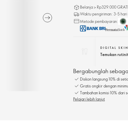
Belanja > Rp329.000 GRATIS
Waktu pengiriman: 3-5 hari
Metode pembayaran:
DIGITAL SKI
Temukan rutin
Bergabunglah sebagai
Diskon langsung 10% di seti
Gratis ongkir dengan mini
Tambahan komisi 10% dari s
Pelajari lebih lanjut