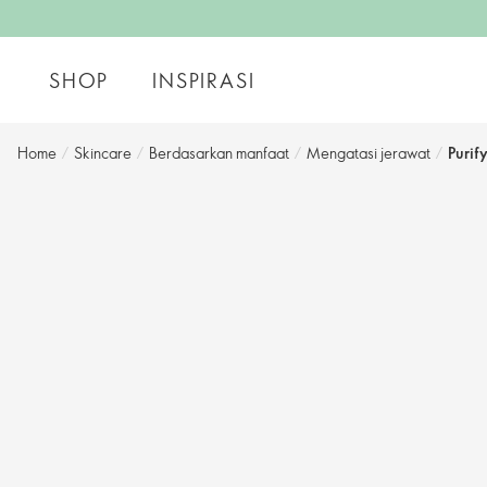
SHOP
INSPIRASI
Home
/
Skincare
/
Berdasarkan manfaat
/
Mengatasi jerawat
/
Purif