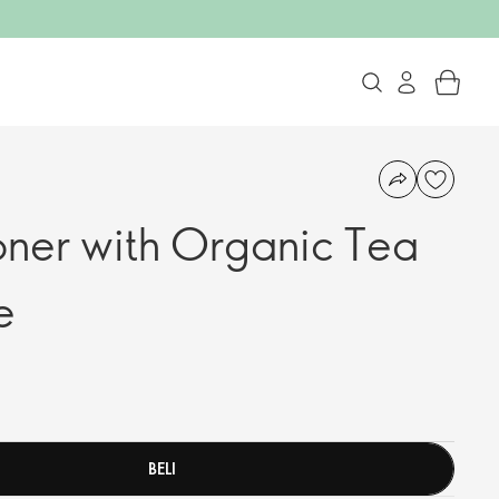
Toner with Organic Tea
e
BELI