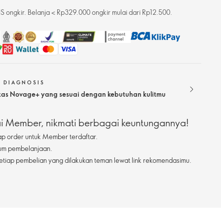
 ongkir. Belanja < Rp329.000 ongkir mulai dari Rp12.500.
N DIAGNOSIS
itas Novage+ yang sesuai dengan kebutuhan kulitmu
 Member, nikmati berbagai keuntungannya!
ap order untuk Member terdaftar.
mum pembelanjaan.
etiap pembelian yang dilakukan teman lewat link rekomendasimu.