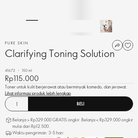
PURE SKIN
Clarifying Toning Solution
41672
150 ml
Rp115.000
Toner untuk kulit berjerawat atau berminyak komedo, dan jerawat.
Lihat informasi produk lebih lengkap
BELI
Belanja > Rp329.000 GRATIS ongkir. Belanja < Rp329.000 ongkir
mulai dari Rp12.500.
Waktu pengiriman: 3-5 hari