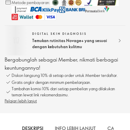
Metode pembayaran:
DIGITAL SKIN DIAGNOSIS
Temukan rutinitas Novage+ yang sesuai
dengan kebutuhan kulitmu
Bergabunglah sebagai Member, nikmati berbagai
keuntungannya!
Diskon langsung 10% di setiap order untuk Member terdaftar.
Gratis ongkir dengan minimum pembelanjaan.
Tambahan komisi 10% dari setiap pembelian yang dilakukan
teman lewat link rekomendasimu.
Pelajari lebih lanjut
DESKRIPSI
INFO LEBIH LANJUT
CARA PE