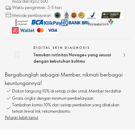
mulai dari Rp12.500.
Waktu pengiriman: 3-5 hari
Metode pembayaran:
DIGITAL SKIN DIAGNOSIS
Temukan rutinitas Novage+ yang sesuai
dengan kebutuhan kulitmu
Bergabunglah sebagai Member, nikmati berbagai
keuntungannya!
Diskon langsung 10% di setiap order untuk Member terdaftar.
Gratis ongkir dengan minimum pembelanjaan.
Tambahan komisi 10% dari setiap pembelian yang dilakukan
teman lewat link rekomendasimu.
Pelajari lebih lanjut