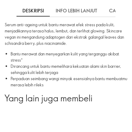
DESKRIPSI
INFO LEBIH LANJUT
CARA PE
Serum anti-ageing untuk bantu merawat efek stress pada kulit,
menjadikannya terasa halus, lembut, dan terlihat glowing. Skincare
vegan ini mengandung adaptogen dari ekstrak galangal leaves dan
schisandra berry, plus niacinamide.
Bantu merawat dan menyegarkan kulit yang terganggu akibat
stress*
Dirancang untuk bantu memelihara kekuatan alami skin barrier,
sehingga kulit lebih terjaga
Perpaduan seimbang wangi minyak esensialnya bantu membuatmu
merasa lebih rileks
Yang lain juga membeli