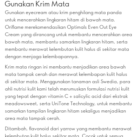
Gunakan Krim Mata
Gunakan eyecream atau krim penghilang mata panda
untuk mencerahkan lingkaran hitam di bawah mata.
Oriflame merekomendasikan Optimals Even Out Eye
Cream yang dirancang untuk membantu mencerahkan area
bawah mata, membantu samarkan lingkaran hitam, serta
membantu merawat kelembutan kulit halus di sekitar mata
dengan menjaga kelembapannya.
Krim mata ringan ini membantu menjadikan area bawah
mata tampak cerah dan merawat kelembapan kulit halus
di sekitar mata. Menggunakan tanaman asli Swedia, para
ahli nutrisi kulit kami telah merumuskan formulasi nutrisi kulit
yang tepat dengan vitamin C + salicylic acid dari ekstrak
meadowsweet, serta UniTone Technology, untuk membantu
samarkan tampilan lingkaran hitam sekaligus menjadikan
area mata tampak cerah.
Ditambah, flavonoid dari yarrow yang membantu merawat
kelembutan kulit halus sekitar mata. Cocok untuk semua