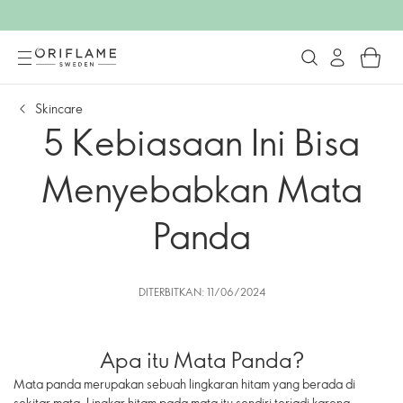
Skincare
5 Kebiasaan Ini Bisa
Menyebabkan Mata
Panda
DITERBITKAN: 11/06/2024
Apa itu Mata Panda?
Mata panda merupakan sebuah lingkaran hitam yang berada di
sekitar mata. Lingkar hitam pada mata itu sendiri terjadi karena