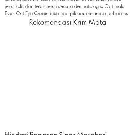
jenis kulit dan telah teruji secara dermatologis. Optimals
Even Out Eye Cream bisa jadi pilihan krim mata terbaikmu.
Rekomendasi Krim Mata
Hindari Paparan Sinar Matahari