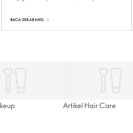
BACA SEKARANG
akeup
Artikel Hair Care