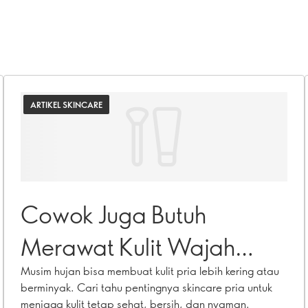
ARTIKEL SKINCARE
Cowok Juga Butuh
Merawat Kulit Wajah
Saat Musim Hujan
Musim hujan bisa membuat kulit pria lebih kering atau
berminyak. Cari tahu pentingnya skincare pria untuk
menjaga kulit tetap sehat, bersih, dan nyaman.