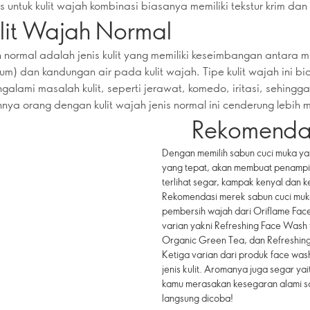
 untuk kulit wajah kombinasi biasanya memiliki tekstur krim dan 
ulit Wajah Normal
h normal adalah jenis kulit yang memiliki keseimbangan antara 
um) dan kandungan air pada kulit wajah. Tipe kulit wajah ini b
galami masalah kulit, seperti jerawat, komedo, iritasi, sehingga
ya orang dengan kulit wajah jenis normal ini cenderung lebih 
Rekomenda
Dengan memilih sabun cuci muka yan
yang tepat, akan membuat penampila
terlihat segar, kampak kenyal dan 
Rekomendasi merek sabun cuci muka 
pembersih wajah dari Oriflame Face
varian yakni Refreshing Face Wash
Organic Green Tea, dan Refreshin
Ketiga varian dari produk face was
jenis kulit. Aromanya juga segar ya
kamu merasakan kesegaran alami s
langsung dicoba!