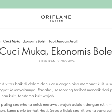
bun Cuci Muka, Ekonomis Boleh, Tapi Jangan Asal!
n Cuci Muka, Ekonomis Bole
DITERBITKAN: 30/09/2024
ktivitas baik di dalam dan luar ruangan bisa membuat kulit ku
ngkat kekenyalannya. Padahal, seseorang terlihat menarik dari
han kulit, terutama kulit wajah.
 paling sederhana untuk merawat wajah adalah dengan rutin m
n, kamu perlu berhati-hati, Sebab tidak sedikit orang yang sa