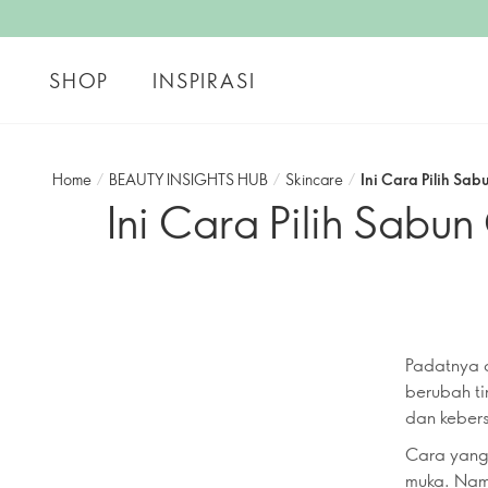
SHOP
INSPIRASI
Home
/
BEAUTY INSIGHTS HUB
/
Skincare
/
Ini Cara Pilih Sa
Ini Cara Pilih Sabu
Padatnya a
berubah ti
dan kebersi
Cara yang
muka. Namu