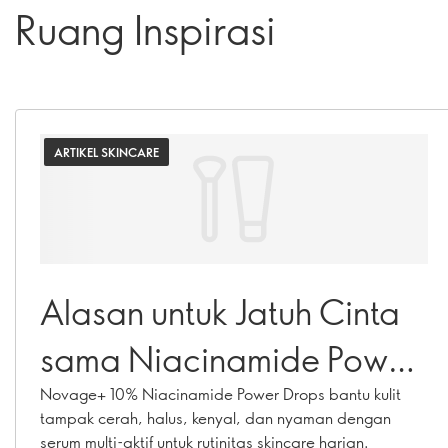
Ruang Inspirasi
ARTIKEL SKINCARE
Alasan untuk Jatuh Cinta
sama Niacinamide Power
Drops
Novage+ 10% Niacinamide Power Drops bantu kulit
tampak cerah, halus, kenyal, dan nyaman dengan
serum multi-aktif untuk rutinitas skincare harian.