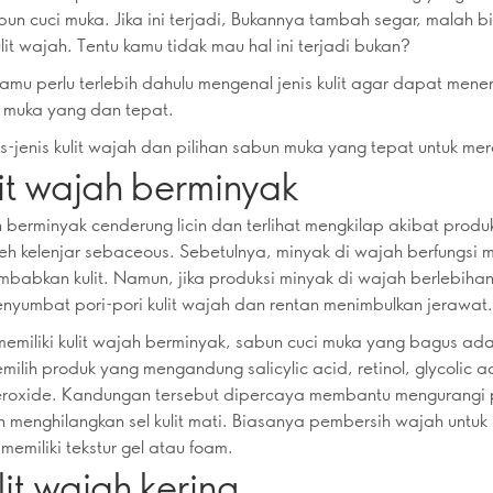
bun cuci muka. Jika ini terjadi, Bukannya tambah segar, malah b
lit wajah. Tentu kamu tidak mau hal ini terjadi bukan?
 kamu perlu terlebih dahulu mengenal jenis kulit agar dapat mene
 muka yang dan tepat.
nis-jenis kulit wajah dan pilihan sabun muka yang tepat untuk m
lit wajah berminyak
h berminyak cenderung licin dan terlihat mengkilap akibat produ
leh kelenjar sebaceous. Sebetulnya, minyak di wajah berfungsi 
mbabkan kulit. Namun, jika produksi minyak di wajah berlebiha
enyumbat pori-pori kulit wajah dan rentan menimbulkan jerawat.
memiliki kulit wajah berminyak, sabun cuci muka yang bagus ad
ilih produk yang mengandung salicylic acid, retinol, glycolic a
eroxide. Kandungan tersebut dipercaya membantu mengurangi 
 menghilangkan sel kulit mati. Biasanya pembersih wajah untuk k
memiliki tekstur gel atau foam.
lit wajah kering