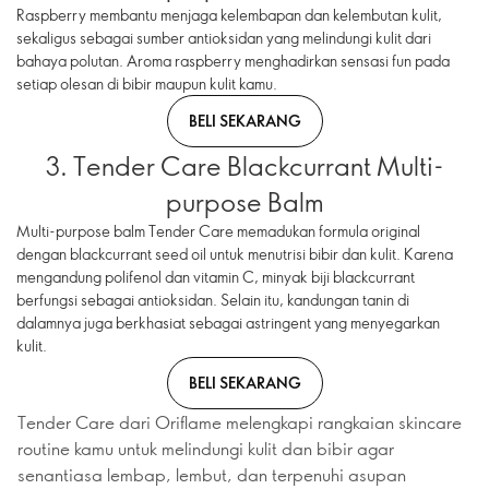
Raspberry membantu menjaga kelembapan dan kelembutan kulit,
sekaligus sebagai sumber antioksidan yang melindungi kulit dari
bahaya polutan. Aroma raspberry menghadirkan sensasi fun pada
setiap olesan di bibir maupun kulit kamu.
BELI SEKARANG
3. Tender Care Blackcurrant Multi-
purpose Balm
Multi-purpose balm Tender Care memadukan formula original
dengan blackcurrant seed oil untuk menutrisi bibir dan kulit. Karena
mengandung polifenol dan vitamin C, minyak biji blackcurrant
berfungsi sebagai antioksidan. Selain itu, kandungan tanin di
dalamnya juga berkhasiat sebagai astringent yang menyegarkan
kulit.
BELI SEKARANG
Tender Care dari Oriflame melengkapi rangkaian skincare
routine kamu untuk melindungi kulit dan bibir agar
senantiasa lembap, lembut, dan terpenuhi asupan