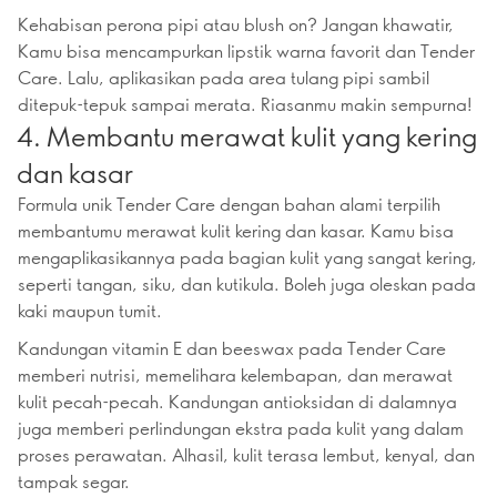
Kehabisan perona pipi atau blush on? Jangan khawatir,
Kamu bisa mencampurkan lipstik warna favorit dan Tender
Care. Lalu, aplikasikan pada area tulang pipi sambil
ditepuk-tepuk sampai merata. Riasanmu makin sempurna!
4. Membantu merawat kulit yang kering
dan kasar
Formula unik Tender Care dengan bahan alami terpilih
membantumu merawat kulit kering dan kasar. Kamu bisa
mengaplikasikannya pada bagian kulit yang sangat kering,
seperti tangan, siku, dan kutikula. Boleh juga oleskan pada
kaki maupun tumit.
Kandungan vitamin E dan beeswax pada Tender Care
memberi nutrisi, memelihara kelembapan, dan merawat
kulit pecah-pecah. Kandungan antioksidan di dalamnya
juga memberi perlindungan ekstra pada kulit yang dalam
proses perawatan. Alhasil, kulit terasa lembut, kenyal, dan
tampak segar.