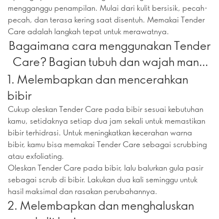
mengganggu penampilan. Mulai dari kulit bersisik, pecah-
pecah, dan terasa kering saat disentuh. Memakai Tender
Care adalah langkah tepat untuk merawatnya.
Bagaimana cara menggunakan Tender
Care? Bagian tubuh dan wajah mana
saja yang bisa diaplikasikan?
1. Melembapkan dan mencerahkan
bibir
Cukup oleskan Tender Care pada bibir sesuai kebutuhan
kamu, setidaknya setiap dua jam sekali untuk memastikan
bibir terhidrasi. Untuk meningkatkan kecerahan warna
bibir, kamu bisa memakai Tender Care sebagai scrubbing
atau exfoliating.
Oleskan Tender Care pada bibir, lalu balurkan gula pasir
sebagai scrub di bibir. Lakukan dua kali seminggu untuk
hasil maksimal dan rasakan perubahannya.
2. Melembapkan dan menghaluskan