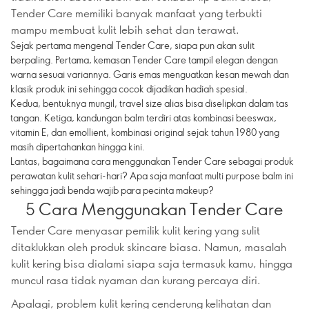
Tender Care memiliki banyak manfaat yang terbukti
mampu membuat kulit lebih sehat dan terawat.
Sejak pertama mengenal Tender Care, siapa pun akan sulit
berpaling. Pertama, kemasan Tender Care tampil elegan dengan
warna sesuai variannya. Garis emas menguatkan kesan mewah dan
klasik produk ini sehingga cocok dijadikan hadiah spesial.
Kedua, bentuknya mungil, travel size alias bisa diselipkan dalam tas
tangan. Ketiga, kandungan balm terdiri atas kombinasi beeswax,
vitamin E, dan emollient, kombinasi original sejak tahun 1980 yang
masih dipertahankan hingga kini.
Lantas, bagaimana cara menggunakan Tender Care sebagai produk
perawatan kulit sehari-hari? Apa saja manfaat multi purpose balm ini
sehingga jadi benda wajib para pecinta makeup?
5 Cara Menggunakan Tender Care
Tender Care menyasar pemilik kulit kering yang sulit
ditaklukkan oleh produk skincare biasa. Namun, masalah
kulit kering bisa dialami siapa saja termasuk kamu, hingga
muncul rasa tidak nyaman dan kurang percaya diri.
Apalagi, problem kulit kering cenderung kelihatan dan