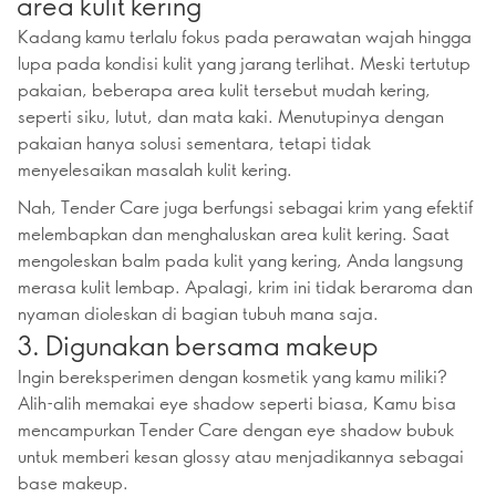
area kulit kering
Kadang kamu terlalu fokus pada perawatan wajah hingga
lupa pada kondisi kulit yang jarang terlihat. Meski tertutup
pakaian, beberapa area kulit tersebut mudah kering,
seperti siku, lutut, dan mata kaki. Menutupinya dengan
pakaian hanya solusi sementara, tetapi tidak
menyelesaikan masalah kulit kering.
Nah, Tender Care juga berfungsi sebagai krim yang efektif
melembapkan dan menghaluskan area kulit kering. Saat
mengoleskan balm pada kulit yang kering, Anda langsung
merasa kulit lembap. Apalagi, krim ini tidak beraroma dan
nyaman dioleskan di bagian tubuh mana saja.
3. Digunakan bersama makeup
Ingin bereksperimen dengan kosmetik yang kamu miliki?
Alih-alih memakai eye shadow seperti biasa, Kamu bisa
mencampurkan Tender Care dengan eye shadow bubuk
untuk memberi kesan glossy atau menjadikannya sebagai
base makeup.