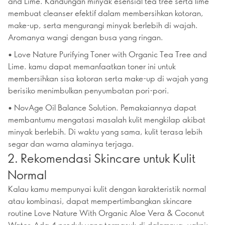
and Lime. Kandungan minyak esensial tea tree serta lime
membuat cleanser efektif dalam membersihkan kotoran,
make-up, serta mengurangi minyak berlebih di wajah.
Aromanya wangi dengan busa yang ringan.
• Love Nature Purifying Toner with Organic Tea Tree and
Lime. kamu dapat memanfaatkan toner ini untuk
membersihkan sisa kotoran serta make-up di wajah yang
berisiko menimbulkan penyumbatan pori-pori.
• NovAge Oil Balance Solution. Pemakaiannya dapat
membantumu mengatasi masalah kulit mengkilap akibat
minyak berlebih. Di waktu yang sama, kulit terasa lebih
segar dan warna alaminya terjaga.
2. Rekomendasi Skincare untuk Kulit
Normal
Kalau kamu mempunyai kulit dengan karakteristik normal
atau kombinasi, dapat mempertimbangkan skincare
routine Love Nature With Organic Aloe Vera & Coconut
Water. Ada 4 produk yang termasuk di dalamnya, yakni: