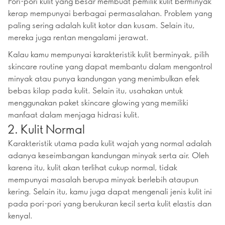
Pori-pori kulit yang besar membuat pemilik kulit berminyak
kerap mempunyai berbagai permasalahan. Problem yang
paling sering adalah kulit kotor dan kusam. Selain itu,
mereka juga rentan mengalami jerawat.
Kalau kamu mempunyai karakteristik kulit berminyak, pilih
skincare routine yang dapat membantu dalam mengontrol
minyak atau punya kandungan yang menimbulkan efek
bebas kilap pada kulit. Selain itu, usahakan untuk
menggunakan paket skincare glowing yang memiliki
manfaat dalam menjaga hidrasi kulit.
2. Kulit Normal
Karakteristik utama pada kulit wajah yang normal adalah
adanya keseimbangan kandungan minyak serta air. Oleh
karena itu, kulit akan terlihat cukup normal, tidak
mempunyai masalah berupa minyak berlebih ataupun
kering. Selain itu, kamu juga dapat mengenali jenis kulit ini
pada pori-pori yang berukuran kecil serta kulit elastis dan
kenyal.