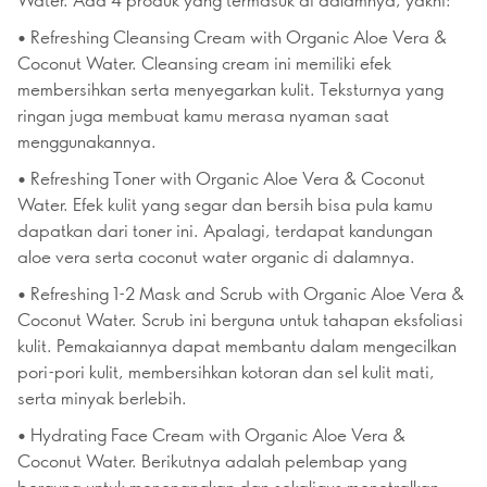
• Refreshing Cleansing Cream with Organic Aloe Vera &
Coconut Water. Cleansing cream ini memiliki efek
membersihkan serta menyegarkan kulit. Teksturnya yang
ringan juga membuat kamu merasa nyaman saat
menggunakannya.
• Refreshing Toner with Organic Aloe Vera & Coconut
Water. Efek kulit yang segar dan bersih bisa pula kamu
dapatkan dari toner ini. Apalagi, terdapat kandungan
aloe vera serta coconut water organic di dalamnya.
• Refreshing 1-2 Mask and Scrub with Organic Aloe Vera &
Coconut Water. Scrub ini berguna untuk tahapan eksfoliasi
kulit. Pemakaiannya dapat membantu dalam mengecilkan
pori-pori kulit, membersihkan kotoran dan sel kulit mati,
serta minyak berlebih.
• Hydrating Face Cream with Organic Aloe Vera &
Coconut Water. Berikutnya adalah pelembap yang
berguna untuk menenangkan dan sekaligus menetralkan