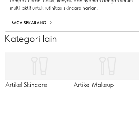
tampak cerah, halus, kenyal, dan nyaman dengan serum
multi-aktif untuk rutinitas skincare harian.
BACA SEKARANG
Kategori lain
Artikel Skincare
Artikel Makeup