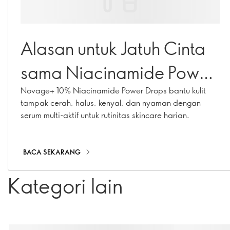
Alasan untuk Jatuh Cinta
sama Niacinamide Power
Drops
Novage+ 10% Niacinamide Power Drops bantu kulit
tampak cerah, halus, kenyal, dan nyaman dengan
serum multi-aktif untuk rutinitas skincare harian.
BACA SEKARANG
Kategori lain