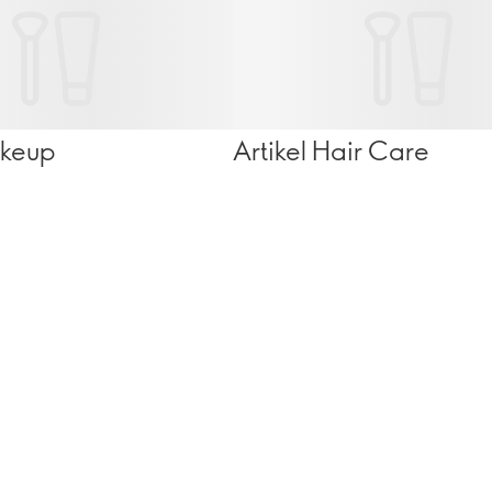
akeup
Artikel Hair Care