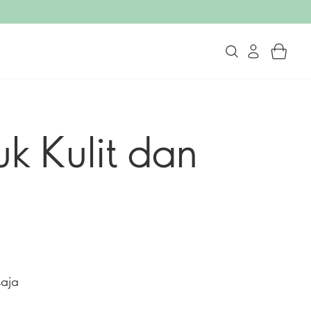
uk Kulit dan
saja