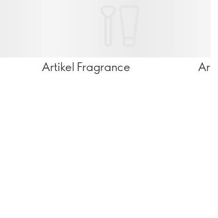
Artikel Fragrance
Art