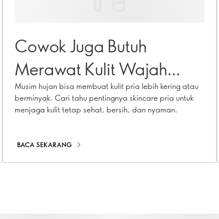
Cowok Juga Butuh
Merawat Kulit Wajah
Saat Musim Hujan
Musim hujan bisa membuat kulit pria lebih kering atau
berminyak. Cari tahu pentingnya skincare pria untuk
menjaga kulit tetap sehat, bersih, dan nyaman.
BACA SEKARANG