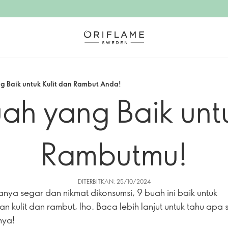
ng Baik untuk Kulit dan Rambut Anda!
uah yang Baik unt
Rambutmu!
DITERBITKAN: 25/10/2024
anya segar dan nikmat dikonsumsi, 9 buah ini baik untuk
an kulit dan rambut, lho. Baca lebih lanjut untuk tahu apa 
nya!