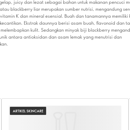
elap, juicy dan lezat sebagai bahan untuk makanan pencuci mu
 atau blackberry liar merupakan sumber nutrisi, mengandung ser
 vitamin K dan mineral esensial. Buah dan tanamannya memiliki 
 kecantikan. Ekstrak daunnya berisi asam buah, flavonoid dan t
melembapkan kulit. Sedangkan minyak biji blackberry mengan
unik antara antioksidan dan asam lemak yang menutrisi dan
kan.
ARTIKEL SKINCARE