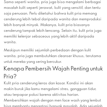
Sama seperti wanita, pria juga bisa mengalami berbagai
masalah kulit seperti jerawat, kulit yang sensitif, dan tentu
saja penuaan. Perlu diketahui bahwa kulit pria memang
cenderung lebih tebal daripada wanita dan memproduksi
lebih banyak minyak. Makanya, kulit pria biasanya
cenderung tampak lebih kencang. Selain itu, kulit pria juga
memiliki kelenjar sebaceous yang lebih aktif daripada
wanita.
Meskipun memiliki sejumlah perbedaan dengan kulit
wanita, pria juga membutuhkan cleanser khusus, terutama
untuk mereka yang sering bercukur.
Kenapa Pembersih Wajah Penting untuk
Pria?
Kulit pria cenderung keras dan kasar. Kondisi ini akan
makin buruk jika kamu mengalami stres, gangguan tidur,
atau terpapar polusi karena aktivitas harian.
Membersihkan wajah dengan men face wash yang lembut
bisa membantu mengatasi banyak masalah. Ada sejumlah