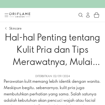
Skincare
Hal-hal Penting tentang
Kulit Pria dan Tips
Merawatnya, Mulai
dengan Memilih
DITERBITKAN: 02/09/2024
Perawatan kulit memang lebih identik dengan wanita.
Cleanser yang Tepat!
Meskipun begitu, sebenarnya, kulit pria juga
membutuhkan perhatian yang sama. Salah satunya
adalah kebutuhan akan pencuci wajah atau facial