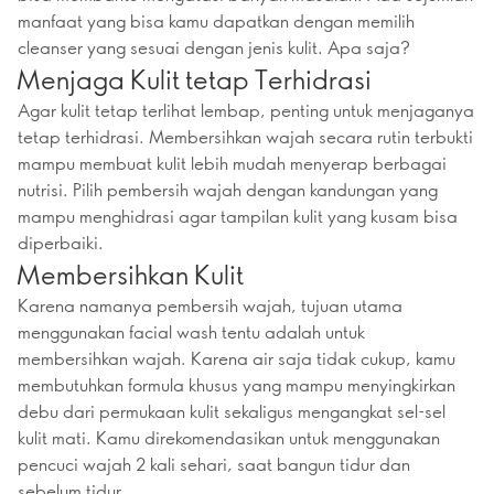
manfaat yang bisa kamu dapatkan dengan memilih
cleanser yang sesuai dengan jenis kulit. Apa saja?
Menjaga Kulit tetap Terhidrasi
Agar kulit tetap terlihat lembap, penting untuk menjaganya
tetap terhidrasi. Membersihkan wajah secara rutin terbukti
mampu membuat kulit lebih mudah menyerap berbagai
nutrisi. Pilih pembersih wajah dengan kandungan yang
mampu menghidrasi agar tampilan kulit yang kusam bisa
diperbaiki.
Membersihkan Kulit
Karena namanya pembersih wajah, tujuan utama
menggunakan facial wash tentu adalah untuk
membersihkan wajah. Karena air saja tidak cukup, kamu
membutuhkan formula khusus yang mampu menyingkirkan
debu dari permukaan kulit sekaligus mengangkat sel-sel
kulit mati. Kamu direkomendasikan untuk menggunakan
pencuci wajah 2 kali sehari, saat bangun tidur dan
sebelum tidur.